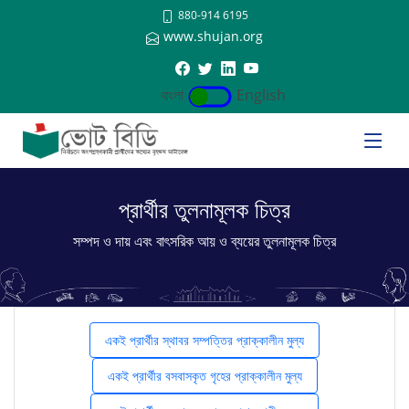
880-914 6195
www.shujan.org
বাংলা
English
প্রার্থীর তুলনামূলক চিত্র
সম্পদ ও দায় এবং বাৎসরিক আয় ও ব্যয়ের তুলনামূলক চিত্র
একই প্রার্থীর স্থাবর সম্পত্তির প্রাক্কালীন মুল্য
একই প্রার্থীর বসবাসকৃত গৃহের প্রাক্কালীন মুল্য