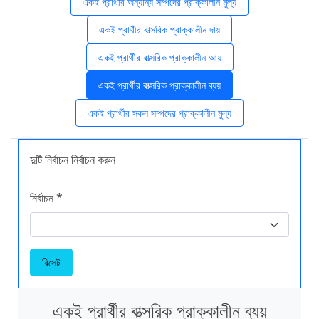
একই প্রার্থীর অন্যান্য সম্পদের প্রাক্কালীন মুল্য
একই প্রার্থীর বাত্সরিক প্রাক্কালীন দায়
একই প্রার্থীর বাত্সরিক প্রাক্কালীন আয়
একই প্রার্থীর বাত্সরিক প্রাক্কালীন ব্যয়
একই প্রার্থীর সকল সম্পদের প্রাক্কালীন মুল্য
দুটি নির্বাচন নির্বাচন করুন
নির্বাচন *
রিসেট
একই প্রার্থীর বাত্সরিক প্রাক্কালীন ব্যয়