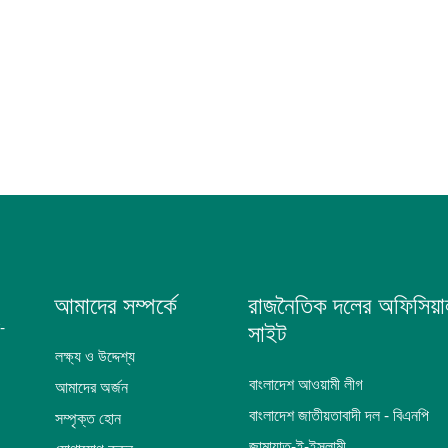
আমাদের সম্পর্কে
রাজনৈতিক দলের অফিসিয়া
-
সাইট
লক্ষ্য ও উদ্দেশ্য
বাংলাদেশ আওয়ামী লীগ
আমাদের অর্জন
বাংলাদেশ জাতীয়তাবাদী দল - বিএনপি
সম্পৃক্ত হোন
জামায়াত-ই-ইসলামী