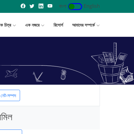
বাংলা
English
ূলক চিত্র
এক নজরে
রিসোর্স
আমাদের সম্পর্কে
নেট-সম্পদ
অমিল