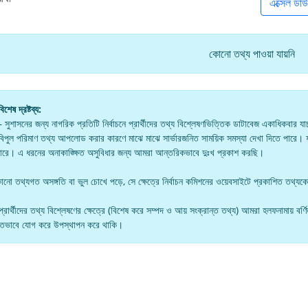
এক্সেল ডা
কোনো তথ্য পাওয়া যায়নি
বিশেষ দ্রষ্টব্য:
 সুশাসনের জন্য নাগরিক প্রতিটি নির্বাচনে প্রার্থীদের তথ্য বিশ্লেষণভিত্তিক ডাটাবেজ একাধিকবার যাচা
 বিপুল পরিমাণ তথ্য আপলোড করার কারণে মাঝে মাঝে সার্ভারজনিত সাময়িক সমস্যা দেখা দিতে পারে। 
ারে। এ ধরনের অনাকাঙ্ক্ষিত অসুবিধার জন্য আমরা আন্তরিকভাবে দুঃখ প্রকাশ করছি।
োনো তথ্যগত অসঙ্গতি বা ভুল চোখে পড়ে, সে ক্ষেত্রে নির্বাচন কমিশনের ওয়েবসাইটে প্রকাশিত তথ্যক
্রার্থীদের তথ্য বিশ্লেষণের ক্ষেত্রে (বিশেষ করে সম্পদ ও আয় সংক্রান্ত তথ্য) আমরা হলফনামায় বর্ণিত প
িতভাবে যোগ করে উপস্থাপন করে থাকি।