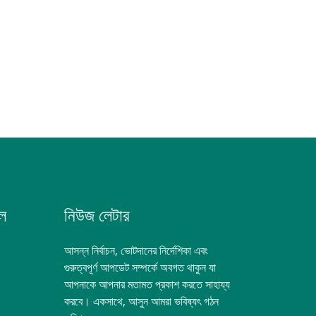
ল
নিউজ লেটার
আসন্ন নির্বাচন, ভোটদানের নির্দেশিকা এবং
গুরুত্বপূর্ণ আপডেট সম্পর্কে অবগত থাকুন যা
আপনাকে আপনার মতামত প্রকাশ করতে সাহায্য
করবে। একসাথে, আসুন আমরা ভবিষ্যৎ গঠন