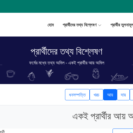
হোম
প্রার্থীদের তথ্য বিশ্লেষণ
প্রার্থীর তুলনাম
প্রার্থীদের তথ্য বিশ্লেষণ
ফর্মের মধ্যে তথ্য অমিল - একই প্রার্থীর আয় অমিল
ধনসম্পত্তি
খরচ
আয়
দায়
একই প্রার্থীর আয় 
র্থী