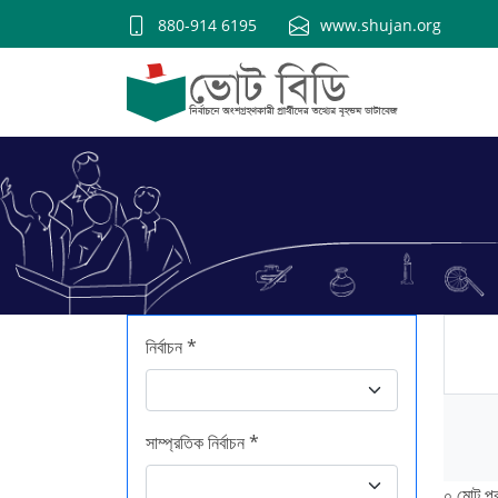
880-914 6195
www.shujan.org
নির্বাচন *
সাম্প্রতিক নির্বাচন *
০ মোট প্রা