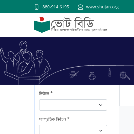
880-914 6195
www.shujan.org
নির্বাচন *
সাম্প্রতিক নির্বাচন *