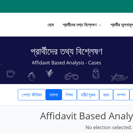
হোম
প্রার্থীদের তথ্য বিশ্লেষণ
প্রার্থীর তুলনাম
প্রার্থীদের তথ্য বিশ্লেষণ
Affidavit Based Analysis - Cases
পেশা/ জীবিকা
মামলা
শিক্ষা
নারী/পুরুষ
বয়স
সম্পদ
Affidavit Based Analy
No election selected.