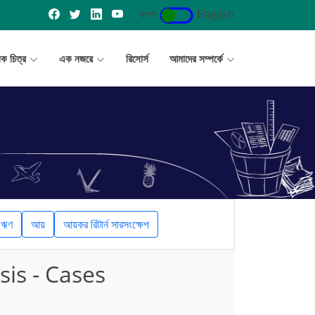
বাংলা
English
ূলক চিত্র
এক নজরে
রিসোর্স
আমাদের সম্পর্কে
ঋণ
আয়
আয়কর রিটার্ন সারসংক্ষেপ
sis - Cases