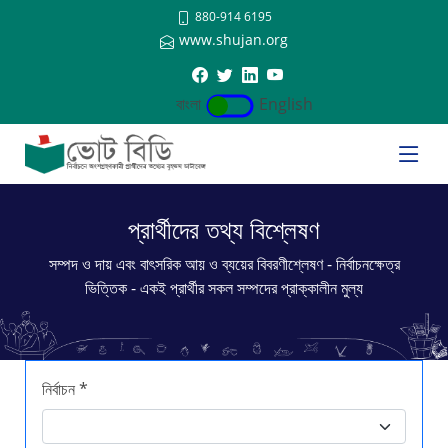
880-914 6195
www.shujan.org
বাংলা
English
প্রার্থীদের তথ্য বিশ্লেষণ
সম্পদ ও দায় এবং বাৎসরিক আয় ও ব্যয়ের বিবরণীশ্লেষণ - নির্বাচনক্ষেত্র
ভিত্তিক - একই প্রার্থীর সকল সম্পদের প্রাক্কালীন মুল্য
নির্বাচন *