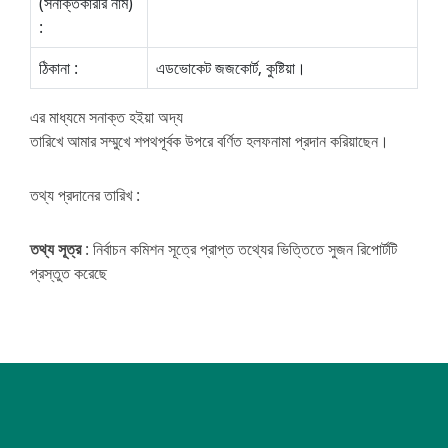
(সনাক্তকারীর নাম)
:
ঠিকানা :
এডভোকেট জজকোর্ট, কুষ্টিয়া।
এর মাধ্যমে সনাক্ত হইয়া অদ্য
তারিখে আমার সম্মুখে শপথপূর্বক উপরে বর্ণিত হলফনামা প্রদান করিয়াছেন।
তথ্য প্রদানের তারিখ :
তথ্য সূত্র
: নির্বাচন কমিশন সূত্রে প্রাপ্ত তথ্যের ভিত্তিতে সুজন রিপোর্টটি
প্রস্তুত করেছে