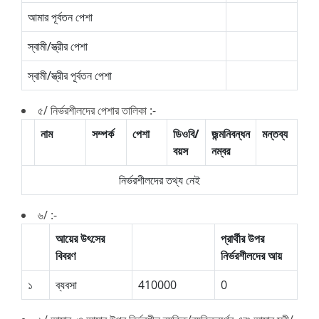
আমার পূর্বতন পেশা
স্বামী/স্ত্রীর পেশা
স্বামী/স্ত্রীর পূর্বতন পেশা
৫/ নির্ভরশীলদের পেশার তালিকা :-
নাম
সম্পর্ক
পেশা
ডিওবি/
জন্মনিবন্ধন
মন্তব্য
বয়স
নম্বর
নির্ভরশীলদের তথ্য নেই
৬/ :-
আয়ের উৎসের
প্রার্থীর উপর
বিবরণ
নির্ভরশীলদের আয়
১
ব্যবসা
410000
0