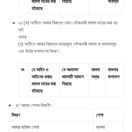
মামলা দায়ের করা
নিয়াছে
অবস্থা
হইয়াছে
৩/ (ক) অতীতে আমার বিরুদ্ধে কোন ফৌজদারী মামলা দায়ের করা হয়
নাই
অথবা
(খ) অতীতে আমার বিরুদ্ধে দায়েরকৃত ফৌজদারী মামলা বা মামলাসমূহ
এবং উহার ফলাফলের বিবরণ :
নং
যে আইন ও
যে আদালত
মামলা
মামলার
আইনের ধারায়
মামলাটি আমলে
নম্বর
ফলাফল
মামলা দায়ের করা
নিয়াছে
হইয়াছে
৪/ আমার পেশার বিবরণী:-
বিবরণ
পেশা
আমার বর্তমান পেশা
ব্যবসা