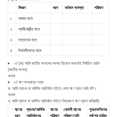
বিবরণ
ধরণ
বর্তমান অবস্থা
পরিমাণ
১
আমার নামে
২
স্বামী/স্ত্রীর নামে
৩
সন্তানের নামে
৪
নির্ভরশীলদের নামে
৭/ (ক) আমি জাতীয় সংসদের সদস্য হিসেবে কখনোই নির্বাচিত হয়নি
(জাতীয় সংসদ)
অথবা
৮/ ঋণ সংক্রান্ত তথ্য
ক. আমি ব্যাংক বা আর্থিক প্রতিষ্ঠান হইতে কোন ঋণ গ্রহণ করি নাই।
অথবা
খ. আমি ব্যাংক বা আর্থিক প্রতিষ্ঠান হইতে নিম্নরূপে ঋণ গ্রহণ করিয়াছি:
ঋণের
ব্যাংক/আর্থিক
ঋণের
খেলাপী ঋণের
পুনঃতফসিলের
ধরণ
প্রতিষ্ঠানের
পরিমাণ
পরিমাণ (যদি
সর্বশেষ তারিখ