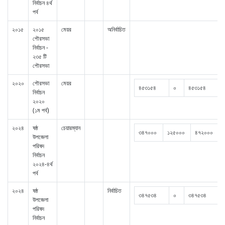
নির্বাচন ৪র্থ
পর্ব
২০১৫
২০১৫
মেয়র
অনির্বাচিত
পৌরসভা
নির্বাচন -
২৩৫ টি
পৌরসভা
২০২০
পৌরসভা
মেয়র
৪৫৩১৫৪
০
৪৫৩১৫৪
নির্বাচন
২০২০
(১ম পর্ব)
২০২৪
ষষ্ঠ
চেয়ারম্যান
৩৪৭০০০
১২৫০০০
৪৭২০০০
উপজেলা
পরিষদ
নির্বাচন
২০২৪-৪র্থ
পর্ব
২০২৪
ষষ্ঠ
নির্বাচিত
৩৪৭৫৩৪
০
৩৪৭৫৩৪
উপজেলা
পরিষদ
নির্বাচন