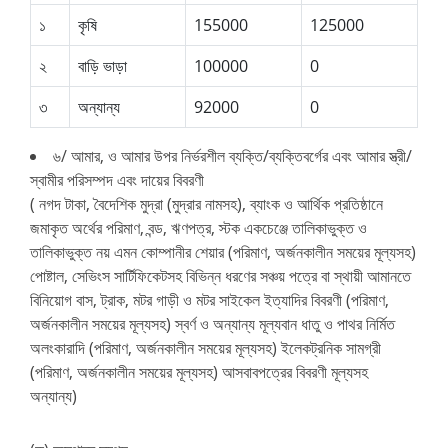
১
কৃষি
155000
125000
২
বাড়ি ভাড়া
100000
0
৩
অন্যান্য
92000
0
৬/ আমার, ও আমার উপর নির্ভরশীল ব্যক্তি/ব্যক্তিবর্গের এবং আমার স্ত্রী/
স্বামীর পরিসম্পদ এবং দায়ের বিবরণী
( নগদ টাকা, বৈদেশিক মুদ্রা (মুদ্রার নামসহ), ব্যাংক ও আর্থিক প্রতিষ্ঠানে
জমাকৃত অর্থের পরিমাণ, বন্ড, ঋণপত্র, স্টক একচেঞ্জে তালিকাভুক্ত ও
তালিকাভুক্ত নয় এমন কোম্পানীর শেয়ার (পরিমাণ, অর্জনকালীন সময়ের মূল্যসহ)
পোষ্টাল, সেভিংস সার্টিফিকেটসহ বিভিন্ন ধরণের সঞ্চয় পত্রে বা স্থায়ী আমানতে
বিনিয়োগ বাস, ট্রাক, মটর গাড়ী ও মটর সাইকেল ইত্যাদির বিবরণী (পরিমাণ,
অর্জনকালীন সময়ের মূল্যসহ) স্বর্ণ ও অন্যান্য মূল্যবান ধাতু ও পাথর নির্মিত
অলংকারাদি (পরিমাণ, অর্জনকালীন সময়ের মূল্যসহ) ইলেকট্রনিক সামগ্রী
(পরিমাণ, অর্জনকালীন সময়ের মূল্যসহ) আসবাবপত্রের বিবরণী মূল্যসহ
অন্যান্য)