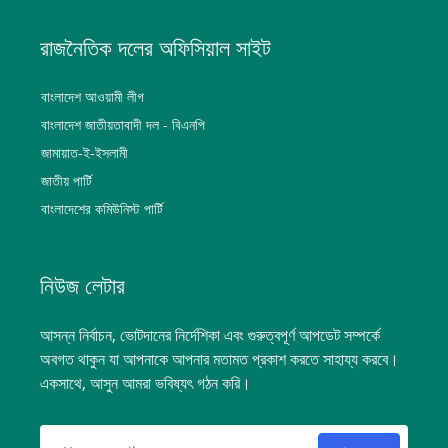
রাজনৈতিক দলের অফিসিয়াল সাইট
বাংলাদেশ আওয়ামী লীগ
বাংলাদেশ জাতীয়তাবাদী দল - বিএনপি
জামায়াত-ই-ইসলামী
জাতীয় পার্টি
বাংলাদেশের কমিউনিস্ট পার্টি
নিউজ লেটার
আসন্ন নির্বাচন, ভোটদানের নির্দেশিকা এবং গুরুত্বপূর্ণ আপডেট সম্পর্কে
অবগত থাকুন যা আপনাকে আপনার মতামত প্রকাশ করতে সাহায্য করবে।
একসাথে, আসুন আমরা ভবিষ্যৎ গঠন করি।