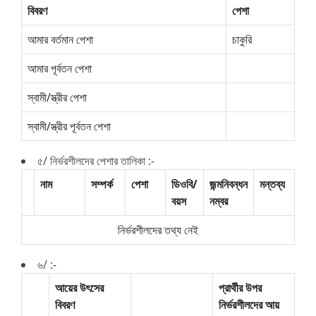
বিবরণ
পেশা
আমার বর্তমান পেশা
চাকুরি
আমার পূর্বতন পেশা
স্বামী/স্ত্রীর পেশা
স্বামী/স্ত্রীর পূর্বতন পেশা
৫/ নির্ভরশীলদের পেশার তালিকা :-
নাম
সম্পর্ক
পেশা
ডিওবি/
জন্মনিবন্ধন
মন্তব্য
বয়স
নম্বর
নির্ভরশীলদের তথ্য নেই
৬/ :-
আয়ের উৎসের
প্রার্থীর উপর
বিবরণ
নির্ভরশীলদের আয়