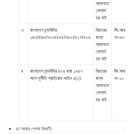
আদালতে
সোপার্দ
হয় নাই
৩
বাংলাদেশ দন্ডবিধির
বিচারের
জি.আর
১৪৩/৪৪৮/৩২৩/৫৫৪/৩৮০/৪২৭/৫০৬
জন্য
নং-৬৩
আদালতে
সোপার্দ
হয় নাই
৪
বাংলাদেশ দন্ডবিধির ৪০৯ ধারা ১৯৪৭
বিচারের
জি.আর
সালে দূর্নীতি প্রতিরোধ আইন ৫(২)
জন্য
নং-১০
আদালতে
সোপার্দ
হয় নাই
৪/ আমার পেশার বিবরণী:-