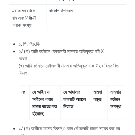
এর আসন থেকে :
দাকোপ উপজেলা
নাম এবং নির্বাচনী
এলাকা সংখ্যা
১. পি.এইচ.ডি
২/ (ক) আমি বর্তমানে ফৌজদারী মামলায় অভিযুক্ত নহি X
অথবা
(খ) আমি বর্তমানে ফৌজদারী মামলায় অভিযুক্ত এবং উহার বিস্তারিত
বিবরণ :
নং
যে আইন ও
যে আদালত
মামলা
মামলার
আইনের ধারায়
মামলাটি আমলে
নম্বর
বর্তমান
মামলা দায়ের করা
নিয়াছে
অবস্থা
হইয়াছে
৩/ (ক) অতীতে আমার বিরুদ্ধে কোন ফৌজদারী মামলা দায়ের করা হয়