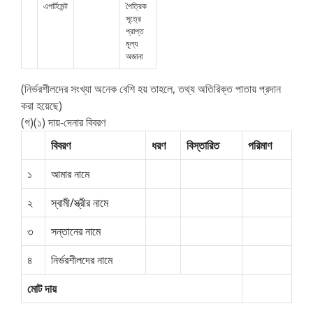
এপার্টমেন্ট
পৈত্রিক
সূত্রে
প্রাপ্ত
মূল্য
অজানা
(নির্ভরশীলদের সংখ্যা অনেক বেশি হয় তাহলে, তথ্য অতিরিক্ত পাতায় প্রদান
করা হয়েছে)
(গ)(১) দায়-দেনার বিবরণ
বিবরণ
ধরণ
বিস্তারিত
পরিমাণ
১
আমার নামে
২
স্বামী/স্ত্রীর নামে
৩
সন্তানের নামে
৪
নির্ভরশীলদের নামে
মোট দায়