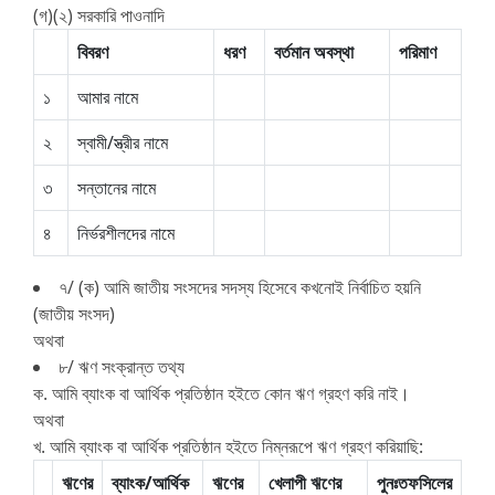
(গ)(২) সরকারি পাওনাদি
বিবরণ
ধরণ
বর্তমান অবস্থা
পরিমাণ
১
আমার নামে
২
স্বামী/স্ত্রীর নামে
৩
সন্তানের নামে
৪
নির্ভরশীলদের নামে
৭/ (ক) আমি জাতীয় সংসদের সদস্য হিসেবে কখনোই নির্বাচিত হয়নি
(জাতীয় সংসদ)
অথবা
৮/ ঋণ সংক্রান্ত তথ্য
ক. আমি ব্যাংক বা আর্থিক প্রতিষ্ঠান হইতে কোন ঋণ গ্রহণ করি নাই।
অথবা
খ. আমি ব্যাংক বা আর্থিক প্রতিষ্ঠান হইতে নিম্নরূপে ঋণ গ্রহণ করিয়াছি:
ঋণের
ব্যাংক/আর্থিক
ঋণের
খেলাপী ঋণের
পুনঃতফসিলের