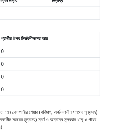
িবন্ধন নম্বর
মন্তব্য
প্রার্থীর উপর নির্ভরশীলদের আয়
0
0
0
0
 নয় এমন কোম্পানীর শেয়ার (পরিমাণ, অর্জনকালীন সময়ের মূল্যসহ)
কালীন সময়ের মূল্যসহ) স্বর্ণ ও অন্যান্য মূল্যবান ধাতু ও পাথর
য)