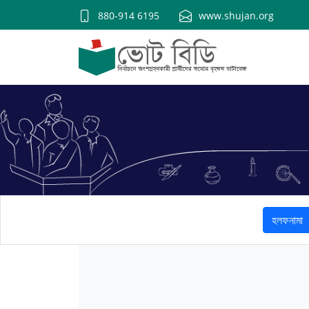
880-914 6195
www.shujan.org
হলফনামা