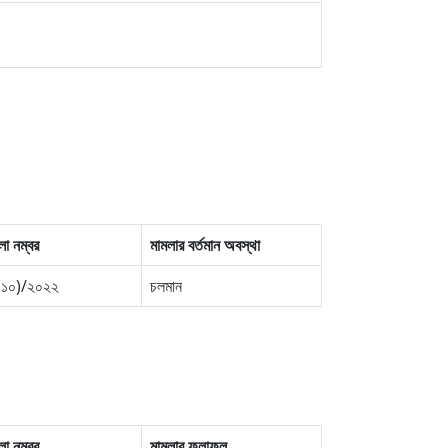
লা নম্বর
মামলার বর্তমান অবস্থা
(১০)/২০২২
চলমান
লা নম্বর
মামলার ফলাফল