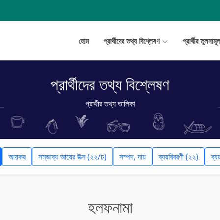
হোম
প্রার্থীদের তথ্য বিশ্লেষণ
প্রার্থীর তুলনাম
প্রার্থীদের তথ্য বিশ্লেষণ
প্রার্থীর তথ্য তালিকা
আয়কর
সম্ভাব্য আয়ের উত্স (২২/ঢ)
সম্পদ, দায়
ব্যয়বিবরণী (২২)
ব্য
হলফনামা