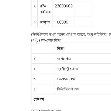
২
বাড়ি/
23000000
এপার্টমেন্ট
৩
অন্যান্য
100000
(নির্ভরশীলদের সংখ্যা অনেক বেশি হয় তাহলে, তথ্য অতিরিক্ত পাত
(গ)(১) দায়-দেনার বিবরণ
বিবরণ
১
আমার নামে
২
স্বামী/স্ত্রীর নামে
৩
সন্তানের নামে
৪
নির্ভরশীলদের নামে
মোট দায়