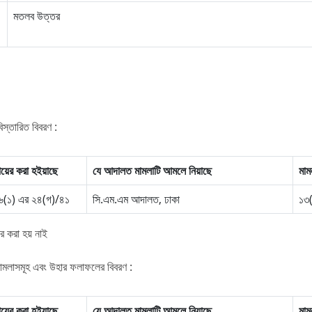
মতলব উত্তর
স্তারিত বিবরণ :
়ের করা হইয়াছে
যে আদালত মামলাটি আমলে নিয়াছে
মাম
 ৩৬(১) এর ২৪(গ)/৪১
সি.এম.এম আদালত, ঢাকা
১৩
 করা হয় নাই
মামলাসমূহ এবং উহার ফলাফলের বিবরণ :
়ের করা হইয়াছে
যে আদালত মামলাটি আমলে নিয়াছে
মাম