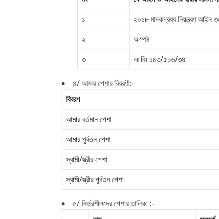
১
২০১৮ মাদকদ্রব্য নিয়ন্ত্রণ আইন
২
অস্পষ্ট
৩
দঃ বিঃ ১৪৩/৫০৬/৩৪
৪/ আমার পেশার বিবরণী:-
বিবরণ
আমার বর্তমান পেশা
আমার পূর্বতন পেশা
স্বামী/স্ত্রীর পেশা
স্বামী/স্ত্রীর পূর্বতন পেশা
৫/ নির্ভরশীলদের পেশার তালিকা :-