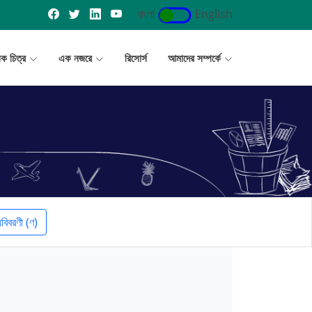
বাংলা
English
ূলক চিত্র
এক নজরে
রিসোর্স
আমাদের সম্পর্কে
য়বিবরণী (ণ)