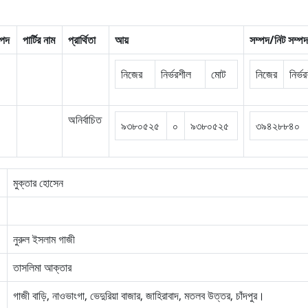
র পদ
পার্টির নাম
প্রার্থিতা
আয়
সম্পদ/নিট সম্পদ
নিজের
নির্ভরশীল
মোট
নিজের
নির্ভ
অনির্বাচিত
৯৩৮০৫২৫
০
৯৩৮০৫২৫
৩৯৪২৮৮৪০
মুক্তার হোসেন
নুরুল ইসলাম গাজী
তাসলিমা আক্তার
গাজী বাড়ি, নাওভাংগা, ভেদুরিয়া বাজার, জাহিরাবাদ, মতলব উত্তর, চাঁদপুর।