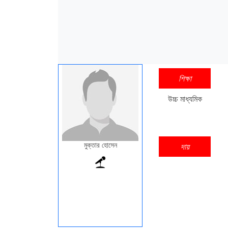
শিক্ষা
উচ্চ মাধ্যমিক
মুক্তার হোসেন
দায়