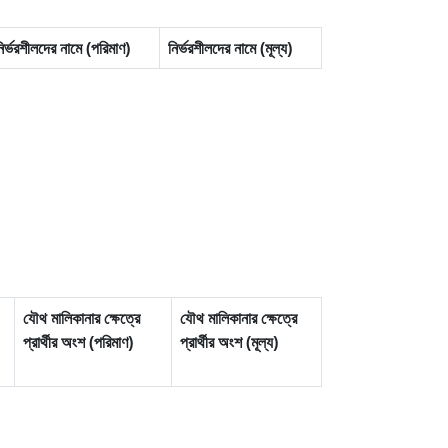
ির্ভরশীলদের নামে (পরিমাণ)
নির্ভরশীলদের নামে (মূল্য)
যৌথ মালিকানার ক্ষেত্রে
যৌথ মালিকানার ক্ষেত্রে
প্রার্থীর অংশ (পরিমাণ)
প্রার্থীর অংশ (মূল্য)