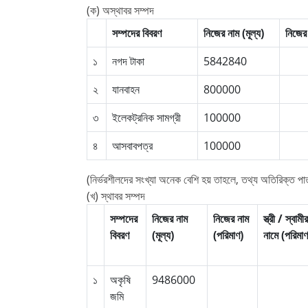
(ক) অস্থাবর সম্পদ
সম্পদের বিবরণ
নিজের নাম (মূল্য)
নিজের
১
নগদ টাকা
5842840
২
যানবাহন
800000
৩
ইলেকট্রনিক সামগ্রী
100000
৪
আসবাবপত্র
100000
(নির্ভরশীলদের সংখ্যা অনেক বেশি হয় তাহলে, তথ্য অতিরিক্ত পাত
(খ) স্থাবর সম্পদ
সম্পদের
নিজের নাম
নিজের নাম
স্ত্রী / স্বামীর
বিবরণ
(মূল্য)
(পরিমাণ)
নামে (পরিমাণ
১
অকৃষি
9486000
জমি