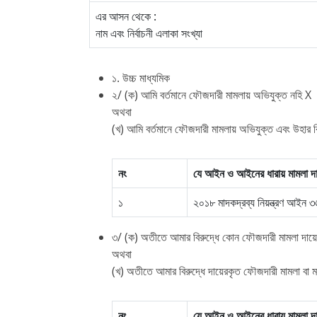
এর আসন থেকে :
নাম এবং নির্বাচনী এলাকা সংখ্যা
১. উচ্চ মাধ্যমিক
২/ (ক) আমি বর্তমানে ফৌজদারী মামলায় অভিযুক্ত নহি X
অথবা
(খ) আমি বর্তমানে ফৌজদারী মামলায় অভিযুক্ত এবং উহার বি
নং
যে আইন ও আইনের ধারায় মামলা দায
১
২০১৮ মাদকদ্রব্য নিয়ন্ত্রণ আইন
৩/ (ক) অতীতে আমার বিরুদ্ধে কোন ফৌজদারী মামলা দায়ের
অথবা
(খ) অতীতে আমার বিরুদ্ধে দায়েরকৃত ফৌজদারী মামলা বা 
নং
যে আইন ও আইনের ধারায় মামলা দায